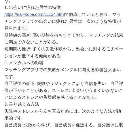
う。
1. 出会いに疲れた男性の特徴
https://saji-kobe.com/11134.html
で解説しているとおり、マッ
チングアプリでの出会いに疲れた男性は、次のような特徴が
見られます。
期待値の高さ: 高い期待を持ちすぎており、マッチングの結果
に満足できないことがある。
短期間の挫折: 多くの失敗体験から、出会いに対するモチベー
ションが低下する傾向がある。
2. メンタルへの影響
マッチングアプリでの失敗がメンタルに与える影響は大きい
です。
自己評価の低下: 失敗やリジェクトにより自信を失い、自己評
価が下がることがある。ストレス: 出会いがうまくいかないこ
とによるストレスや焦燥感を感じることがある。
3. 乗り越える方法
失敗やストレスから立ち直るためには、次のような方法が効
果的です。
自己成長: 失敗から学び、自己成長を促進する。自分磨きに取