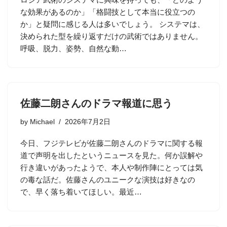
な効果があるのか」「格闘技として本当に役立つの
か」と疑問に感じる人は多いでしょう。 システマは、
決められた型を繰り返すだけの武術ではありません。
呼吸、脱力、姿勢、自然な動…
佐藤二朗さんのドラマ報道に思う
by
Michael
2026年7月2日
今日、フジテレビが佐藤二朗さんのドラマに関する報
道で声明を出したというニュースを見た。何か誤解や
行き違いがあったようで、本人や制作陣にとっては気
の毒な話だ。佐藤さんのユニークな演技は好きなの
で、早く落ち着いてほしい。最近…