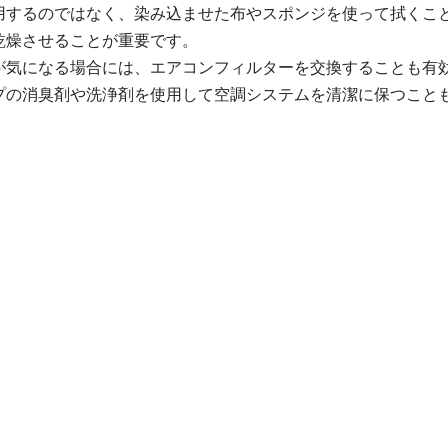
用するのではなく、染み込ませた布やスポンジを使って拭くこ
乾燥させることが重要です。
が気になる場合には、エアコンフィルターを交換することも有
プの消臭剤や洗浄剤を使用して空調システムを清潔に保つこと