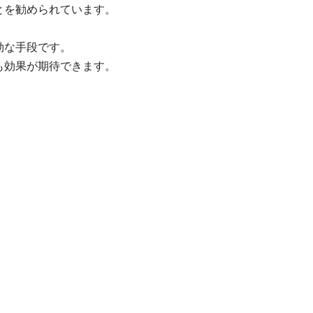
とを勧められています。
効な手段です。
も効果が期待できます。