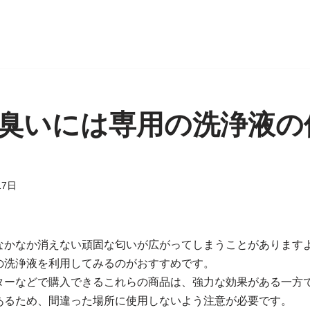
臭いには専用の洗浄液の
17日
なかなか消えない頑固な匂いが広がってしまうことがあります
の洗浄液を利用してみるのがおすすめです。
ターなどで購入できるこれらの商品は、強力な効果がある一方
あるため、間違った場所に使用しないよう注意が必要です。