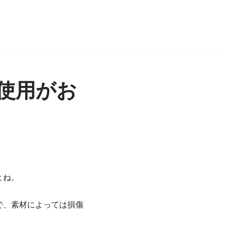
使用がお
よね。
で、素材によっては損傷