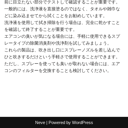
前に目立たない部分でテストして確認することが重要です。
一般的には、洗浄液を直接塗るのではなく、タオルや雑巾な
どに染み込ませてから拭くことをお勧めしています。
洗浄液を使用して拭き掃除を行う場合は、完全に乾かすこと
を確認して終了することが重要です。
エアコンの臭いが気になる場合には、手軽に使用できるスプ
レータイプの除菌消臭剤や洗浄剤を試してみましょう。
これらの製品は、吹き出し口にスプレーノズルを差し込んで
ひと吹きするだけという手軽さで使用することができます。
ただし、スプレーを使っても臭いが取れない場合には、エア
コンのフィルターを交換することも検討してください。
Neve
| Powered by
WordPress