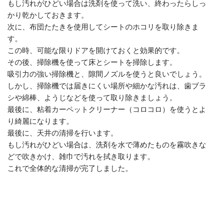
もし汚れがひどい場合は洗剤を使って洗い、終わったらしっ
かり乾かしておきます。
次に、布団たたきを使用してシートのホコリを取り除きま
す。
この時、可能な限りドアを開けておくと効果的です。
その後、掃除機を使って床とシートを掃除します。
吸引力の強い掃除機と、隙間ノズルを使うと良いでしょう。
しかし、掃除機では届きにくい場所や細かな汚れは、歯ブラ
シや綿棒、ようじなどを使って取り除きましょう。
最後に、粘着カーペットクリーナー（コロコロ）を使うとよ
り綺麗になります。
最後に、天井の清掃を行います。
もし汚れがひどい場合は、洗剤を水で薄めたものを霧吹きな
どで吹きかけ、雑巾で汚れを拭き取ります。
これで全体的な清掃が完了しました。