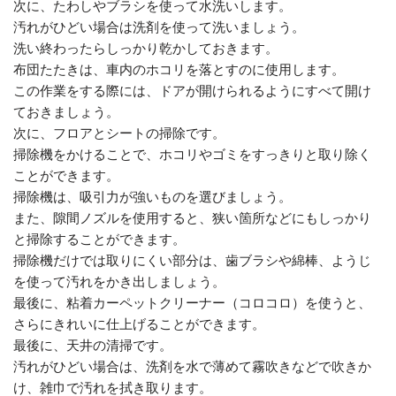
次に、たわしやブラシを使って水洗いします。
汚れがひどい場合は洗剤を使って洗いましょう。
洗い終わったらしっかり乾かしておきます。
布団たたきは、車内のホコリを落とすのに使用します。
この作業をする際には、ドアが開けられるようにすべて開け
ておきましょう。
次に、フロアとシートの掃除です。
掃除機をかけることで、ホコリやゴミをすっきりと取り除く
ことができます。
掃除機は、吸引力が強いものを選びましょう。
また、隙間ノズルを使用すると、狭い箇所などにもしっかり
と掃除することができます。
掃除機だけでは取りにくい部分は、歯ブラシや綿棒、ようじ
を使って汚れをかき出しましょう。
最後に、粘着カーペットクリーナー（コロコロ）を使うと、
さらにきれいに仕上げることができます。
最後に、天井の清掃です。
汚れがひどい場合は、洗剤を水で薄めて霧吹きなどで吹きか
け、雑巾で汚れを拭き取ります。