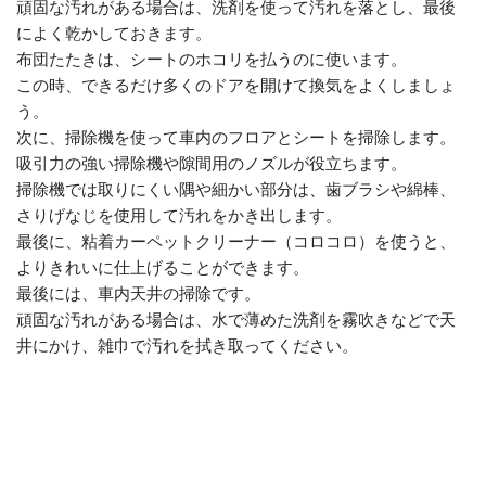
頑固な汚れがある場合は、洗剤を使って汚れを落とし、最後
によく乾かしておきます。
布団たたきは、シートのホコリを払うのに使います。
この時、できるだけ多くのドアを開けて換気をよくしましょ
う。
次に、掃除機を使って車内のフロアとシートを掃除します。
吸引力の強い掃除機や隙間用のノズルが役立ちます。
掃除機では取りにくい隅や細かい部分は、歯ブラシや綿棒、
さりげなじを使用して汚れをかき出します。
最後に、粘着カーペットクリーナー（コロコロ）を使うと、
よりきれいに仕上げることができます。
最後には、車内天井の掃除です。
頑固な汚れがある場合は、水で薄めた洗剤を霧吹きなどで天
井にかけ、雑巾で汚れを拭き取ってください。