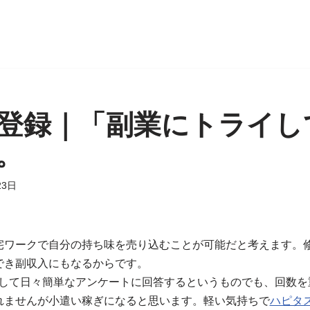
登録｜「副業にトライし
。
23日
宅ワークで自分の持ち味を売り込むことが可能だと考えます。
でき副収入にもなるからです。
用して日々簡単なアンケートに回答するというものでも、回数を
れませんが小遣い稼ぎになると思います。軽い気持ちで
ハピタ