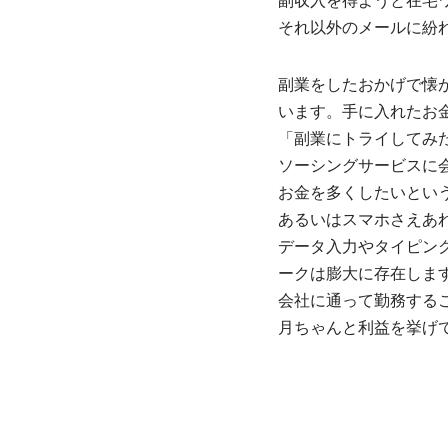
副収入を得ようと在宅
それ以外のメールに紛
副業をしたおかげで懐
います。手に入れたお
「副業にトライしてみ
ソーシングサービスに
お金を多くしたいとい
あるいはスマホさえあ
データ入力やタイピン
ークは膨大に存在しま
会社に通って勤務する
月ちゃんと利益を挙げ