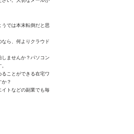
ださい。大切なメールが
ようでは本末転倒だと思
のなら、何よりクラウド
始しませんか？パソコン
す。
めることができる在宅ワ
すか？
エイトなどの副業でも毎