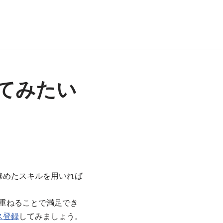
てみたい
修めたスキルを用いれば
重ねることで満足でき
ス登録
してみましょう。