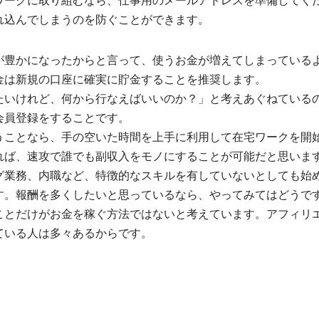
ワークに取り組むなら、仕事用のメールアドレスを準備してく
れ込んでしまうのを防ぐことができます。
が豊かになったからと言って、使うお金が増えてしまっている
金は新規の口座に確実に貯金することを推奨します。
たいけれど、何から行なえばいいのか？」と考えあぐねている
会員登録をすることです。
うことなら、手の空いた時間を上手に利用して在宅ワークを開
れば、速攻で誰でも副収入をモノにすることが可能だと思いま
グ業務、内職など、特徴的なスキルを有していないとしても始
す。報酬を多くしたいと思っているなら、やってみてはどうで
ことだけがお金を稼ぐ方法ではないと考えています。アフィリ
ている人は多々あるからです。