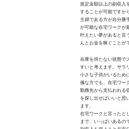
規定金額以上の副収入
することが可能ですか
主婦である方が自分勝
が可能な在宅ワークが
叶えたい夢があると言
んとお金を稼ぐことが
在庫を持たない状態で
すいと考えます。サラ
小さな子供がいるため
儀な方でも、在宅ワー
勤務先から支払われる
を探し出せばいいと思
ます。
在宅ワークと言ったと
まで、いっぱいあるの