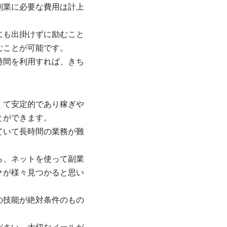
副業に必要な費用は計上
にも出掛けずに励むこと
むことが可能です。
時間を利用すれば、きち
くて安定的であり稼ぎや
とができます。
ていて長時間の業務が難
ら、ネットを使って副業
クが様々見つかると思い
の技能が絶対条件のもの