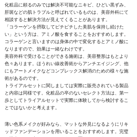
化粧品に頼るのみでは解決不可能なニキビ、ひどい黒ずみ、
肝斑などの肌トラブルと呼ばれているものは、美容外科にて
相談すると解決方法が見えてくることがあります。
「コラーゲンを摂取してピチピチした美肌を保持し続けた
い」という方は、アミノ酸を食することをおすすめします。
コラーゲンと言いますのは身体の中で変化するとアミノ酸に
なりますので、効果は一緒なわけです。
美容外科で受けることができる施術は、美容整形はもとより
色々あります。ほうれい線改善術からアンチエイジング、他
にもアートメイクなどコンプレックス解消のための様々な施
術があるのです。
トライアルセットに関しましては実際に販売されている製品
と内容は同様です。化粧品の卒のないセレクト方法は、第一
歩としてトライアルセットで実際に体験してから検討するこ
とではないかと考えます。
薄い色系メイクが好みなら、マットな外見になるようにリキ
ッドファンデーションを用いることをおすすめします。完璧