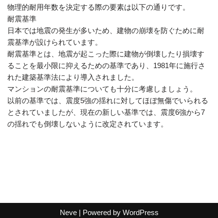
物理的耐用年数を決定する際の要素は以下の通りです。
耐震基準
日本では地震の発生が多いため、建物の崩壊を防ぐために耐
震基準が設けられています。
耐震基準とは、地震が起こった際に建物が倒壊したり損壊す
ることを最小限に抑えるための基準であり、1981年に施行さ
れた建築基準法により導入されました。
マンションの耐震基準についても十分に考慮しましょう。
以前の基準では、震度5強の揺れに対してほぼ無傷でいられる
とされていましたが、現在の新しい基準では、震度6強から7
の揺れでも倒壊しないように改定されています。
Neve
| Powered by
WordPress