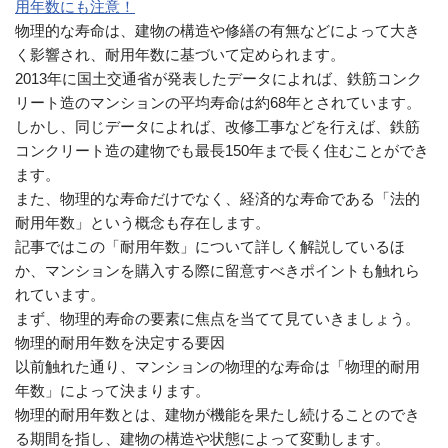
用年数にも注意！
物理的な寿命は、建物の構造や修繕の有無などによって大き
く影響され、耐用年数に基づいて定められます。
2013年に国土交通省が発表したデータによれば、鉄筋コンク
リート造のマンションの平均寿命は約68年とされています。
しかし、同じデータによれば、改修工事などを行えば、鉄筋
コンクリート造の建物でも最長150年まで長く住むことができ
ます。
また、物理的な寿命だけでなく、経済的な寿命である「法的
耐用年数」という概念も存在します。
記事ではこの「耐用年数」について詳しく解説しているほ
か、マンションを購入する際に留意すべきポイントも触れら
れています。
まず、物理的寿命の要素に焦点を当てて見ていきましょう。
物理的耐用年数を決定する要因
以前触れた通り、マンションの物理的な寿命は「物理的耐用
年数」によって決まります。
物理的耐用年数とは、建物が機能を果たし続けることのでき
る期間を指し、建物の構造や状態によって変動します。