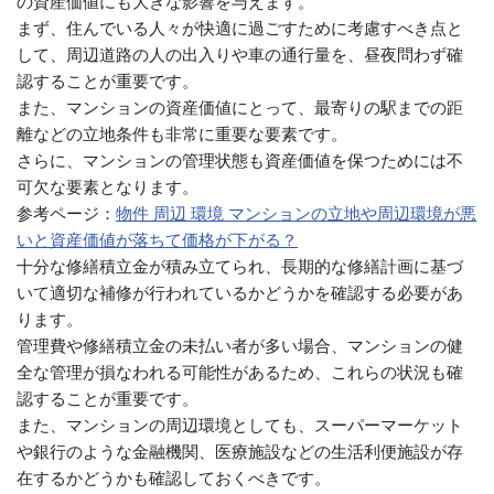
の資産価値にも大きな影響を与えます。
まず、住んでいる人々が快適に過ごすために考慮すべき点と
して、周辺道路の人の出入りや車の通行量を、昼夜問わず確
認することが重要です。
また、マンションの資産価値にとって、最寄りの駅までの距
離などの立地条件も非常に重要な要素です。
さらに、マンションの管理状態も資産価値を保つためには不
可欠な要素となります。
参考ページ：
物件 周辺 環境 マンションの立地や周辺環境が悪
いと資産価値が落ちて価格が下がる？
十分な修繕積立金が積み立てられ、長期的な修繕計画に基づ
いて適切な補修が行われているかどうかを確認する必要があ
ります。
管理費や修繕積立金の未払い者が多い場合、マンションの健
全な管理が損なわれる可能性があるため、これらの状況も確
認することが重要です。
また、マンションの周辺環境としても、スーパーマーケット
や銀行のような金融機関、医療施設などの生活利便施設が存
在するかどうかも確認しておくべきです。