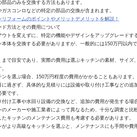
の部品のみを交換する方法もあります。
やガスコンロなどの特定の部品の交換が含まれます。
ンリフォームのポイントやメリットデメリットを解説！
ード方法とその費用について
アウトを変えずに、特定の機能やデザインをアップグレードす
ン本体を交換する必要がありますが、一般的には150万円以内
くまで目安であり、実際の費用は選ぶキッチンの素材、サイズ
す。
ンを選ぶ場合、150万円程度の費用がかかることもあります
算に過ぎず、具体的な見積りには設備や取り付け工事などの追
必要です。
り付け工事や水回り設備の交換など、追加の費用が発生する場
ンのメーカーや施工業者によって異なるため、十分な調査と比
したキッチンのメンテナンス費用も考慮する必要があります。
ンがより高級なキッチンを選ぶと、メンテナンスにも手間や費