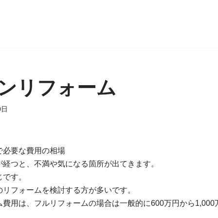
ンリフォーム
0日
で必要な費用の相場
が経つと、不満や気になる箇所が出てきます。
じです。
のリフォームを検討する方が多いです。
費用は、フルリフォームの場合は一般的に600万円から1,00