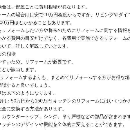
場合は、部屋ごとに費用相場が異なります。
ォームの場合は目安で10万円程度からですが、リビングやダイ
00万円ほどかかることもあります。
をリフォームしたい方や将来のためにリフォームに関する情報
かかる費用の目安だけでなく、各費用で実施できるリフォーム
ついて、詳しく解説していきます。
用の相場
やすいため、リフォームが必要です。
などが該当します。
つリフォームするよりも、まとめてリフォームする方がお得な場
相談すると良いでしょう。
算は以下のようになります。
用：50万円から150万円 キッチンのリフォームにはいくつか
完全に交換する方法があります。
、カウンタートップ、シンク、吊り戸棚などの部品が含まれま
キッチンのデザインや機能を全体的に変えることができます。