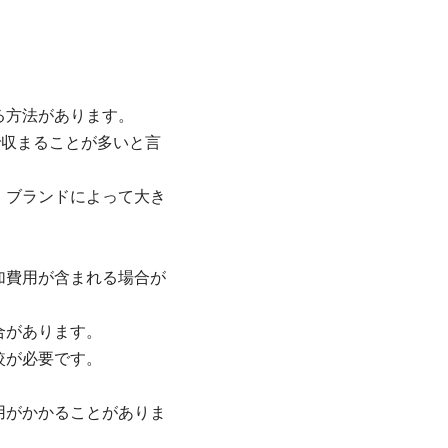
る方法があります。
で収まることが多いと言
、ブランドによって大き
。
加費用が含まれる場合が
合があります。
較が必要です。
用がかかることがありま