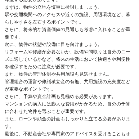
まずは、物件の立地を慎重に検討しましょう。
駅や交通機関へのアクセスや近くの施設、周辺環境など、暮
らしやすさを左右するポイントです。
さらに、将来的な資産価値の見通しも考慮に入れることが重
要です。
次に、物件の状態や設備に目を向けましょう。
リフォームや修繕が必要ないか、設備や間取りは自分のニー
ズに適しているかなど、将来の生活において快適さや利便性
を確保するために注意が必要です。
また、物件の管理体制や共用施設も見逃せません。
管理組合の運営や修繕積立金の有無、共用施設の充実度など
が重要なポイントです。
さらに、予算や資金計画も見極める必要があります。
マンションの購入には膨大な費用がかかるため、自分の予算
に合わせた物件を選ぶことが重要です。
また、ローンや頭金の計画もしっかりと立てる必要がありま
す。
最後に、不動産会社や専門家のアドバイスを受けることもオ