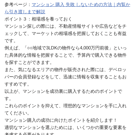
参考ページ：
マンション 購入 失敗 しないための方法｜内覧か
ら引き渡しまで解説
ポイント３：相場感を養っておく
マンション探しの際には、不動産情報サイトや広告などをチ
ェックして、マーケットの相場感を把握しておくことも有益
です。
例えば、「○○地域で3LDKの物件なら4,000万円前後」といっ
た具体的な情報を把握することで、予算内で購入できる物件
を探すことができます。
また、気になるエリアの物件が販売された際には、デベロッ
パーの会員登録などをして、迅速に情報を収集することもお
すすめです。
以上が、マンションを成功裏に購入するためのポイントで
す。
これらのポイントを抑えて、理想的なマンションを手に入れ
てください。
マンション購入の成功に向けたポイントを紹介します！
適切なマンションを選ぶためには、いくつかの重要な要素を
考慮する必要があります。