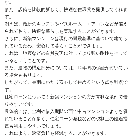
す。
また、設備も比較的新しく、快適な住環境を提供してくれま
す。
例えば、最新のキッチンやバスルーム、エアコンなどが備え
られており、快適な暮らしを実現することができます。
さらに、新築マンションは現行の耐震基準に基づいて建てら
れているため、安心して暮らすことができます。
これは、地震などの自然災害に対してより強い耐性を持って
いるということです。
また、建物の構造部分については、10年間の保証が付いてい
る場合もあります。
したがって、長期にわたり安心して住めるという点も利点で
す。
住宅ローンについても新築マンションの方が有利な条件で借
りやすいです。
具体的には、金利や借入期間の面で中古マンションよりも優
れていることが多く、住宅ローン減税などの税制上の優遇措
置も利用しやすいでしょう。
これにより、返済負担を軽減することができます。