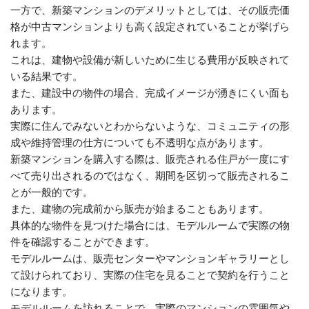
一方で、新築マンションのデメリットとしては、その販売価
格が中古マンションよりも高く設定されていることが挙げら
れます。
これは、建物や設備が新しいために生じる費用が反映されて
いる結果です。
また、建設中の物件の場合、完成イメージが湧きにくい面も
あります。
実際に住んでみないとわからないような、コミュニティの形
成や維持管理の仕方についても不透明な点があります。
新築マンションを購入する際は、販売される住戸が一度にす
べて売り出されるのではなく、期間を区切って販売されるこ
とが一般的です。
また、建物の完成前から販売が始まることもあります。
具体的な物件を見つけた場合には、モデルルームで実際の物
件を確認することができます。
モデルルームは、販売センターやマンションギャラリーとし
て設けられており、実際の住宅を見ることで契約を行うこと
になります。
モデルルームを訪れることで、実際のマンションの雰囲気や