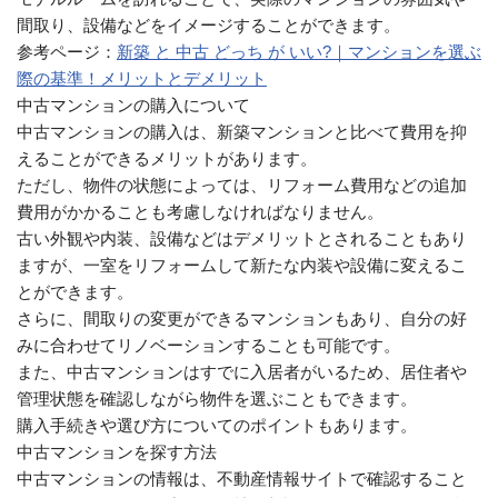
間取り、設備などをイメージすることができます。
参考ページ：
新築 と 中古 どっち が いい?｜マンションを選ぶ
際の基準！メリットとデメリット
中古マンションの購入について
中古マンションの購入は、新築マンションと比べて費用を抑
えることができるメリットがあります。
ただし、物件の状態によっては、リフォーム費用などの追加
費用がかかることも考慮しなければなりません。
古い外観や内装、設備などはデメリットとされることもあり
ますが、一室をリフォームして新たな内装や設備に変えるこ
とができます。
さらに、間取りの変更ができるマンションもあり、自分の好
みに合わせてリノベーションすることも可能です。
また、中古マンションはすでに入居者がいるため、居住者や
管理状態を確認しながら物件を選ぶこともできます。
購入手続きや選び方についてのポイントもあります。
中古マンションを探す方法
中古マンションの情報は、不動産情報サイトで確認すること