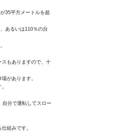
が35平方メートルを超
、あるいは110％の台
ん。
ースもありますので、十
車場があります。
す。
、自分で運転してスロー
る仕組みです。