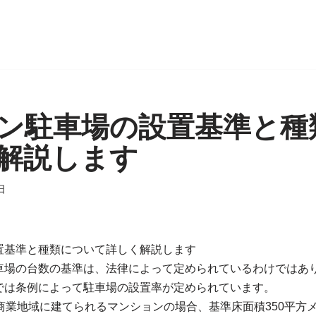
ン駐車場の設置基準と種
解説します
日
置基準と種類について詳しく解説します
車場の台数の基準は、法律によって定められているわけではあ
では条例によって駐車場の設置率が定められています。
商業地域に建てられるマンションの場合、基準床面積350平方