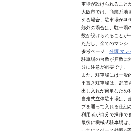
車場が設けられること
大阪市では、商業系地域
える場合、駐車場が40
郊外の場合は、駐車場の
数が設けられることが
ただし、全てのマンショ
参考ページ：
分譲 マン
駐車場の台数が戸数に
分に注意が必要です。
また、駐車場には一般
平置き駐車場は、舗装
出し入れが簡単なため
自走式立体駐車場は、
プを通って入れる仕組
利用者が自分で操作で
最後に機械式駐車場は
非常にスペース効率が