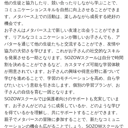
他の生徒と協力したり、競い合ったりしながら学ぶことで、
コミュニケーションスキルを自然に向上させることができま
す。メタバース上での活動は、楽しみながら成長する絶好の
機会です。
お子さんはメタバース上で新しい友達と出会うことができま
す。リアルなコミュニケーションが難しいお子さんでも、ア
バターを通じて他の生徒たちと交流することができ、友情や
協力の大切さを学びます。これがお子さんの社交的なスキル
を発展させる一助となります。SOZOWスクールは自分で時間
割を決めることができるなど、カスタマイズ可能な学習体験
が用意されています。お子さんの興味や得意分野に基づいて
学びを進めることで、学習のモチベーションを高め、自ら学
びたいという意欲を引き出します。個別の学習プランが、お
子さんの自信を育む一因となります。
SOZOWスクールでは保護者向けのサポートも充実していま
す。お子さんがどのように成長しているか、どのような学び
を得ているかを理解し、共にサポートすることができます。
親子でメタバースの冒険に参加することで、新たなコミュニ
ケーションの機会も広がることでしょう。SOZOWスクールで