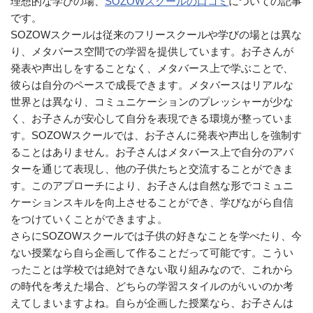
理想的な学びの場、
SOZOWスクールの口コミ
についての記事
です。
SOZOWスクールは従来のフリースクールや学びの場とは異な
り、メタバース空間での学習を提供しています。お子さんが
発表や声出しをすることなく、メタバース上で学ぶことで、
彼らは自分のペースで成長できます。メタバースはリアルな
世界とは異なり、コミュニケーションのプレッシャーが少な
く、お子さんが安心して自分を表現できる環境が整っていま
す。SOZOWスクールでは、お子さんに発表や声出しを強制す
ることはありません。お子さんはメタバース上で自分のアバ
ターを通じて表現し、他の子供たちと交流することができま
す。このアプローチにより、お子さんは自然な形でコミュニ
ケーションスキルを向上させることができ、学びながら自信
をつけていくことができますよ。
さらにSOZOWスクールでは子供の好きなことを学べたり、今
ない授業なら自ら企画して作ることだって可能です。こうい
ったことは学校では絶対できない取り組みなので、これから
の時代を考えた場合、どちらの学習スタイルのがいいのか考
えてしまいますよね。自らが企画した授業なら、お子さんは