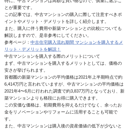
特に、中古マンションは高額な買い物なので、慎重に選ぶこ
とが重要です。
この記事では、中古マンションの購入に際して注意すべきポ
イントやメリット・デメリットを詳しく紹介します。
また、購入に伴う費用や新築マンションとの比較についても
解説しますので、是非参考にしてください。
参考ページ：
中古住宅購入流れ期間 マンションを購入するメ
リット・デメリットを解説！
中古マンションを購入する際のメリットについて
まず、中古マンションを購入するメリットとしては、価格の
安さが挙げられます。
首都圏の新築マンションの平均価格は2021年上半期時点で約
6,414万円と言われていますが、中古マンションの平均価格は
2021年4〜6月に行われた調査で約3,837万円となっており、新
築マンションよりも格段にお得に購入できます。
この安価な価格は、初期費用を抑えるだけでなく、余ったお
金をリノベーションやリフォームに活用することも可能で
す。
また、中古マンションは購入後の資産価値の低下が少ないと