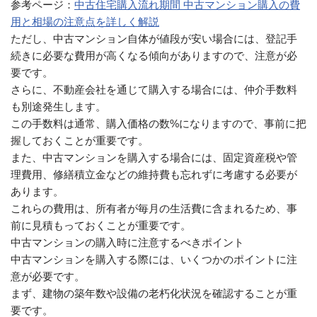
参考ページ：
中古住宅購入流れ期間 中古マンション購入の費
用と相場の注意点を詳しく解説
ただし、中古マンション自体が値段が安い場合には、登記手
続きに必要な費用が高くなる傾向がありますので、注意が必
要です。
さらに、不動産会社を通じて購入する場合には、仲介手数料
も別途発生します。
この手数料は通常、購入価格の数%になりますので、事前に把
握しておくことが重要です。
また、中古マンションを購入する場合には、固定資産税や管
理費用、修繕積立金などの維持費も忘れずに考慮する必要が
あります。
これらの費用は、所有者が毎月の生活費に含まれるため、事
前に見積もっておくことが重要です。
中古マンションの購入時に注意するべきポイント
中古マンションを購入する際には、いくつかのポイントに注
意が必要です。
まず、建物の築年数や設備の老朽化状況を確認することが重
要です。