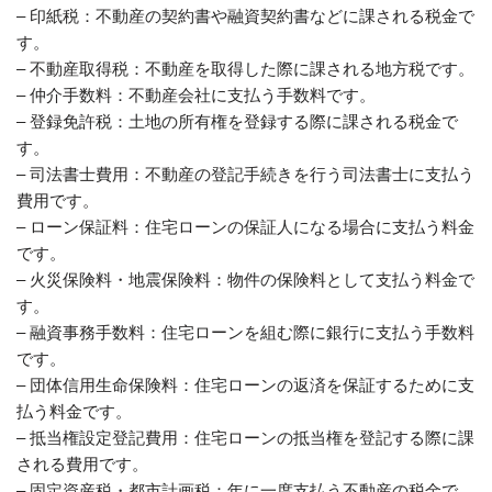
– 印紙税：不動産の契約書や融資契約書などに課される税金で
す。
– 不動産取得税：不動産を取得した際に課される地方税です。
– 仲介手数料：不動産会社に支払う手数料です。
– 登録免許税：土地の所有権を登録する際に課される税金で
す。
– 司法書士費用：不動産の登記手続きを行う司法書士に支払う
費用です。
– ローン保証料：住宅ローンの保証人になる場合に支払う料金
です。
– 火災保険料・地震保険料：物件の保険料として支払う料金で
す。
– 融資事務手数料：住宅ローンを組む際に銀行に支払う手数料
です。
– 団体信用生命保険料：住宅ローンの返済を保証するために支
払う料金です。
– 抵当権設定登記費用：住宅ローンの抵当権を登記する際に課
される費用です。
– 固定資産税・都市計画税：年に一度支払う不動産の税金で