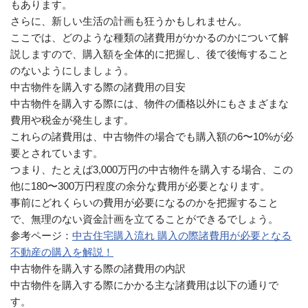
もあります。
さらに、新しい生活の計画も狂うかもしれません。
ここでは、どのような種類の諸費用がかかるのかについて解
説しますので、購入額を全体的に把握し、後で後悔すること
のないようにしましょう。
中古物件を購入する際の諸費用の目安
中古物件を購入する際には、物件の価格以外にもさまざまな
費用や税金が発生します。
これらの諸費用は、中古物件の場合でも購入額の6〜10%が必
要とされています。
つまり、たとえば3,000万円の中古物件を購入する場合、この
他に180〜300万円程度の余分な費用が必要となります。
事前にどれくらいの費用が必要になるのかを把握すること
で、無理のない資金計画を立てることができるでしょう。
参考ページ：
中古住宅購入流れ 購入の際諸費用が必要となる
不動産の購入を解説！
中古物件を購入する際の諸費用の内訳
中古物件を購入する際にかかる主な諸費用は以下の通りで
す。