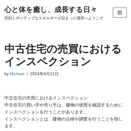
心と体を癒し、成長する日々
コ
笑顔とポジティブなエネルギーが詰まった場所へようこそ
ン
テ
ン
ツ
中古住宅の売買における
へ
ス
インスペクション
キ
ッ
by
Michael
2024年4月21日
プ
中古住宅の売買におけるインスペクション
中古住宅の買い手や売り手は、建物の状態を確認するために
インスペクションを行うことがあります。
インスペクションとは、建物の点検や調査を行うことを指し
ます。