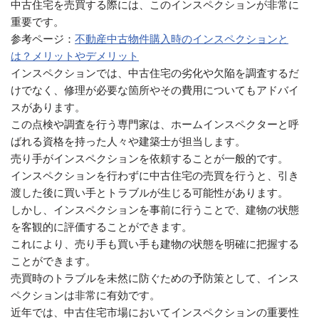
中古住宅を売買する際には、このインスペクションが非常に
重要です。
参考ページ：
不動産中古物件購入時のインスペクションと
は？メリットやデメリット
インスペクションでは、中古住宅の劣化や欠陥を調査するだ
けでなく、修理が必要な箇所やその費用についてもアドバイ
スがあります。
この点検や調査を行う専門家は、ホームインスペクターと呼
ばれる資格を持った人々や建築士が担当します。
売り手がインスペクションを依頼することが一般的です。
インスペクションを行わずに中古住宅の売買を行うと、引き
渡した後に買い手とトラブルが生じる可能性があります。
しかし、インスペクションを事前に行うことで、建物の状態
を客観的に評価することができます。
これにより、売り手も買い手も建物の状態を明確に把握する
ことができます。
売買時のトラブルを未然に防ぐための予防策として、インス
ペクションは非常に有効です。
近年では、中古住宅市場においてインスペクションの重要性