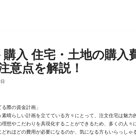
件 購入 住宅・土地の購入
注意点を解説！
2日
てる際の資金計画」
う素晴らしい計画を立てている方々にとって、注文住宅は魅力
の理想やこだわりを具現化することができるため、多くの人々
にどれほどの費用が必要になるのか、気になる方もいらっしゃ