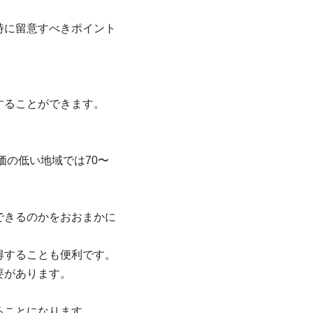
時に留意すべきポイント
することができます。
価の低い地域では70〜
できるのかをおおまかに
得することも便利です。
要があります。
ることになります。