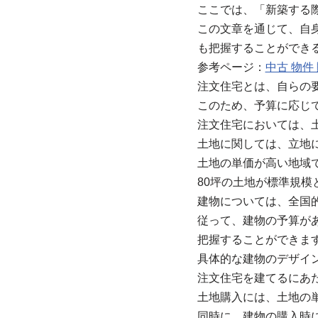
ここでは、「新築する
この文章を通じて、自
も把握することができ
参考ページ：
中古 物件
注文住宅とは、自らの
このため、予算に応じ
注文住宅においては、
土地に関しては、立地
土地の単価が高い地域で
80坪の土地が標準規模
建物については、全国
従って、建物の予算が
把握することができま
具体的な建物のデザイ
注文住宅を建てるにあ
土地購入には、土地の
同時に、建物の購入時