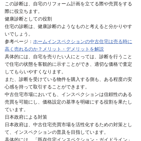
この診断は、自宅のリフォーム計画を立てる際や売買をする
際に役立ちます。
健康診断としての役割
住宅の診断は、健康診断のようなものと考えると分かりやす
いでしょう。
参考ページ：
ホームインスペクションの中古住宅は売る時に
高く売れるのか？メリット・デメリットを解説
具体的には、自宅を売りたい人にとっては、診断を行うこと
で住宅の状態を客観的に示すことができ、適切な価格で査定
してもらいやすくなります。
また、診断を受けている物件を購入する側も、ある程度の安
心感を持って取引することができます。
中古住宅市場においても、インスペクションは信頼性のある
売買を可能にし、価格設定の基準を明確にする役割を果たし
ています。
日本政府による対策
日本政府は、中古住宅売買市場を活性化するための対策とし
て、インスペクションの普及を目指しています。
具体的には、「既存住宅インスペクション・ガイドライン」