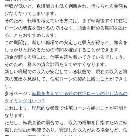
年収が低いと、返済能力も低く判断され、借りられる金額も
少なくなってしまいます。
そのため、転職を考えている方には、まず転職後すぐに住宅
ローンの審査を受けるのではなく、頭金を貯める期間を設け
ることをおすすめします。
この期間は、新しい職場での安定した収入が得られ、頭金を
しっかりと貯めるための時間を確保することができます。
頭金が貯まる頃には、仕事も落ち着いてきているでしょう。
そのため、将来の資金計画を立てやすくなります。
新しい職場での収入が安定している状態で、現在の収入と将
来の支出を見越して、住宅ローンの契約に臨むことができま
す。
参考ページ：
転職を考えている時の住宅ローンの申し込みの
タイミングはいつ？
これにより、理想的な状況で住宅ローンを組むことが可能と
なります。
ただし、転職直後の場合でも、収入の増加を目指すために転
職した理由が明確であり、安定した収入がある場合など、住