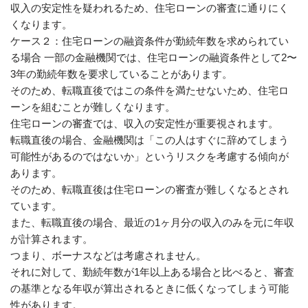
収入の安定性を疑われるため、住宅ローンの審査に通りにく
くなります。
ケース２：住宅ローンの融資条件が勤続年数を求められてい
る場合 一部の金融機関では、住宅ローンの融資条件として2〜
3年の勤続年数を要求していることがあります。
そのため、転職直後ではこの条件を満たせないため、住宅ロ
ーンを組むことが難しくなります。
住宅ローンの審査では、収入の安定性が重要視されます。
転職直後の場合、金融機関は「この人はすぐに辞めてしまう
可能性があるのではないか」というリスクを考慮する傾向が
あります。
そのため、転職直後は住宅ローンの審査が難しくなるとされ
ています。
また、転職直後の場合、最近の1ヶ月分の収入のみを元に年収
が計算されます。
つまり、ボーナスなどは考慮されません。
それに対して、勤続年数が1年以上ある場合と比べると、審査
の基準となる年収が算出されるときに低くなってしまう可能
性があります。