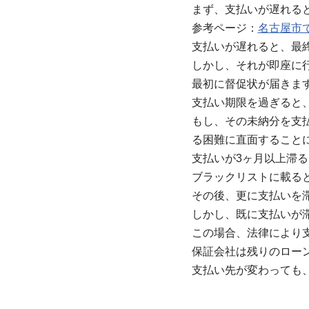
まず、支払いが遅れる
参考ページ：
名古屋市
支払いが遅れると、最
しかし、それが即座に
最初に督促状が届きま
支払い期限を過ぎると
もし、その未納分を支
る困難に直面すること
支払いが3ヶ月以上滞
ブラックリストに載る
その後、更に支払いを
しかし、既に支払いが
この場合、法律により
保証会社は残りのロー
支払い先が変わっても