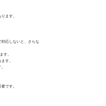
あります。
で対応しないと、さらな
ます。
れます。
す。
必要です。