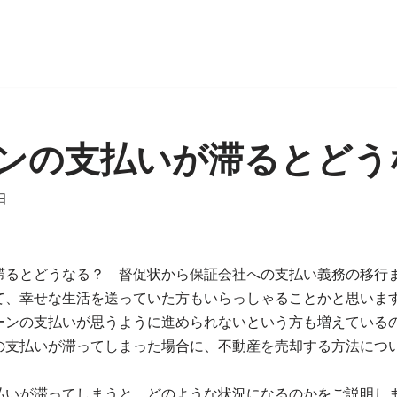
ンの支払いが滞るとどう
日
滞るとどうなる？ 督促状から保証会社への支払い義務の移行
て、幸せな生活を送っていた方もいらっしゃることかと思いま
ーンの支払いが思うように進められないという方も増えている
の支払いが滞ってしまった場合に、不動産を売却する方法につ
払いが滞ってしまうと、どのような状況になるのかをご説明し