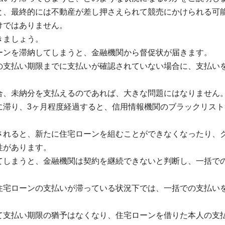
と、最終的には不動産が差し押さえられて競売にかけられる可
けではありません。
きましょう。
ーンを滞納してしまうと、金融機関から督促状が届きます。
の支払い期限までに支払いが確認されていない場合に、支払い
合、未納分を支払えるのであれば、大きな問題にはなりません
に滞り、3ヶ月程度経過すると、信用情報機関のブラックリスト
されると、新たに住宅ローンを組むことができなくなったり、
性があります。
てしまうと、金融機関は契約を継続できないと判断し、一括で
住宅ローンの支払いが滞っている状況下では、一括での支払い
て支払い期限の猶予はなくなり、住宅ローンを借りた本人の支