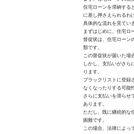
住宅ローンを滞納する
に差し押さえられるわ
具体的な流れを見てい
まずはじめに、住宅ロ
督促状は、住宅ローン
類です。
この督促状が届いた場
しかし、支払いがさら
ります。
ブラックリストに登録
なくなったりする可能
さらに支払いを滞らせ
あります。
ただし、既に継続的な
困難です。
この場合、法律によっ