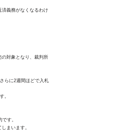
返済義務がなくなるわけ
売の対象となり、裁判所
さらに2週間ほどで入札
す。
的です。
てしまいます。