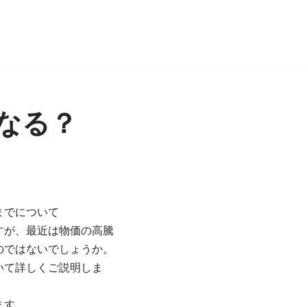
なる？
までについて
すが、最近は物価の高騰
のではないでしょうか。
いて詳しくご説明しま
ます。