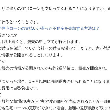
わりに残りの住宅ローンを支払ってくれることになりますが、
変わるということです。
で住宅ローンの支払いが滞った不動産を売却する方法は？
続きなのか
ヶ月以上続くと、競売の申し立てが行われます。
の返済を保証していた会社への返済も滞ってしまうと、家が競
の情報が公開されることになります。
のか
で競売の情報が公開されてから約2週間後に、競売が開始され、
見つかった場合、1ヶ月以内に強制退去させられることになりま
し費用は自己負担です。
て
一般的な相場の6割から7割程度の価格で売却されることが一般
でも住宅ローンの完済ができない場合、差額の返済義務が残っ