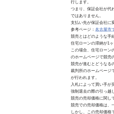
行します。
つまり、保証会社が代
ではありません。
支払い先が保証会社に
参考ページ：
名古屋市
競売とはどのような手
住宅ローンの滞納が1
この場合、住宅ローン
のホームページで競売
競売が進むとどうなる
裁判所のホームページ
が行われます。
入札によって買い手が
強制退去の際の引っ越
競売の売却価格に関し
競売での売却価格は、
しかし、この売却価格