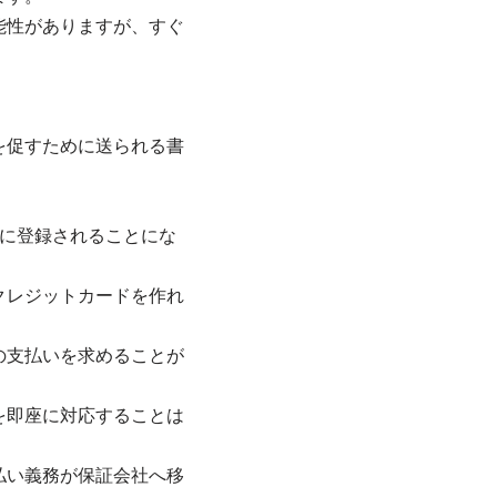
能性がありますが、すぐ
を促すために送られる書
。
に登録されることにな
クレジットカードを作れ
の支払いを求めることが
を即座に対応することは
払い義務が保証会社へ移