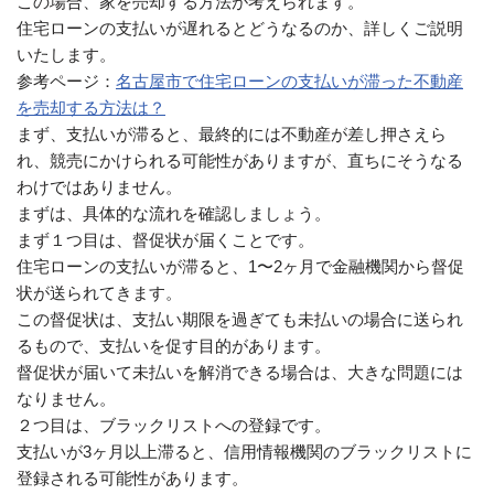
この場合、家を売却する方法が考えられます。
住宅ローンの支払いが遅れるとどうなるのか、詳しくご説明
いたします。
参考ページ：
名古屋市で住宅ローンの支払いが滞った不動産
を売却する方法は？
まず、支払いが滞ると、最終的には不動産が差し押さえら
れ、競売にかけられる可能性がありますが、直ちにそうなる
わけではありません。
まずは、具体的な流れを確認しましょう。
まず１つ目は、督促状が届くことです。
住宅ローンの支払いが滞ると、1〜2ヶ月で金融機関から督促
状が送られてきます。
この督促状は、支払い期限を過ぎても未払いの場合に送られ
るもので、支払いを促す目的があります。
督促状が届いて未払いを解消できる場合は、大きな問題には
なりません。
２つ目は、ブラックリストへの登録です。
支払いが3ヶ月以上滞ると、信用情報機関のブラックリストに
登録される可能性があります。