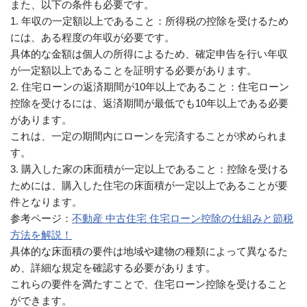
また、以下の条件も必要です。
1. 年収の一定額以上であること：所得税の控除を受けるため
には、ある程度の年収が必要です。
具体的な金額は個人の所得によるため、確定申告を行い年収
が一定額以上であることを証明する必要があります。
2. 住宅ローンの返済期間が10年以上であること：住宅ローン
控除を受けるには、返済期間が最低でも10年以上である必要
があります。
これは、一定の期間内にローンを完済することが求められま
す。
3. 購入した家の床面積が一定以上であること：控除を受ける
ためには、購入した住宅の床面積が一定以上であることが要
件となります。
参考ページ：
不動産 中古住宅 住宅ローン控除の仕組みと節税
方法を解説！
具体的な床面積の要件は地域や建物の種類によって異なるた
め、詳細な規定を確認する必要があります。
これらの要件を満たすことで、住宅ローン控除を受けること
ができます。