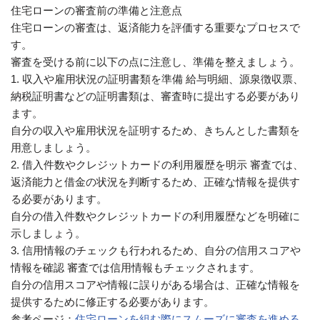
住宅ローンの審査前の準備と注意点
住宅ローンの審査は、返済能力を評価する重要なプロセスで
す。
審査を受ける前に以下の点に注意し、準備を整えましょう。
1. 収入や雇用状況の証明書類を準備 給与明細、源泉徴収票、
納税証明書などの証明書類は、審査時に提出する必要があり
ます。
自分の収入や雇用状況を証明するため、きちんとした書類を
用意しましょう。
2. 借入件数やクレジットカードの利用履歴を明示 審査では、
返済能力と借金の状況を判断するため、正確な情報を提供す
る必要があります。
自分の借入件数やクレジットカードの利用履歴などを明確に
示しましょう。
3. 信用情報のチェックも行われるため、自分の信用スコアや
情報を確認 審査では信用情報もチェックされます。
自分の信用スコアや情報に誤りがある場合は、正確な情報を
提供するために修正する必要があります。
参考ページ：
住宅ローンを組む際にスムーズに審査を進める