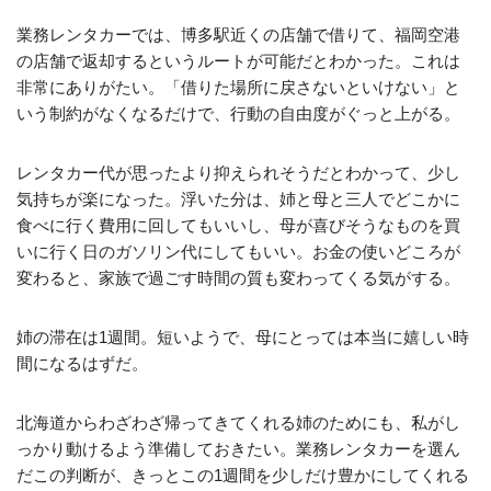
業務レンタカーでは、博多駅近くの店舗で借りて、福岡空港
の店舗で返却するというルートが可能だとわかった。これは
非常にありがたい。「借りた場所に戻さないといけない」と
いう制約がなくなるだけで、行動の自由度がぐっと上がる。
レンタカー代が思ったより抑えられそうだとわかって、少し
気持ちが楽になった。浮いた分は、姉と母と三人でどこかに
食べに行く費用に回してもいいし、母が喜びそうなものを買
いに行く日のガソリン代にしてもいい。お金の使いどころが
変わると、家族で過ごす時間の質も変わってくる気がする。
姉の滞在は1週間。短いようで、母にとっては本当に嬉しい時
間になるはずだ。
北海道からわざわざ帰ってきてくれる姉のためにも、私がし
っかり動けるよう準備しておきたい。業務レンタカーを選ん
だこの判断が、きっとこの1週間を少しだけ豊かにしてくれる