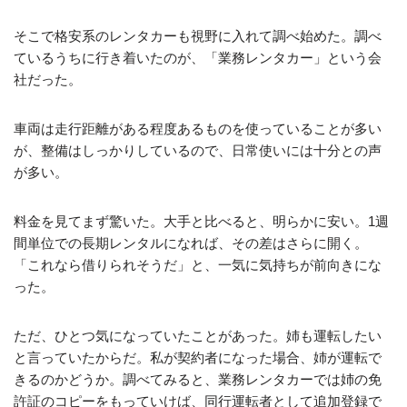
そこで格安系のレンタカーも視野に入れて調べ始めた。調べ
ているうちに行き着いたのが、「業務レンタカー」という会
社だった。
車両は走行距離がある程度あるものを使っていることが多い
が、整備はしっかりしているので、日常使いには十分との声
が多い。
料金を見てまず驚いた。大手と比べると、明らかに安い。1週
間単位での長期レンタルになれば、その差はさらに開く。
「これなら借りられそうだ」と、一気に気持ちが前向きにな
った。
ただ、ひとつ気になっていたことがあった。姉も運転したい
と言っていたからだ。私が契約者になった場合、姉が運転で
きるのかどうか。調べてみると、業務レンタカーでは姉の免
許証のコピーをもっていけば、同行運転者として追加登録で