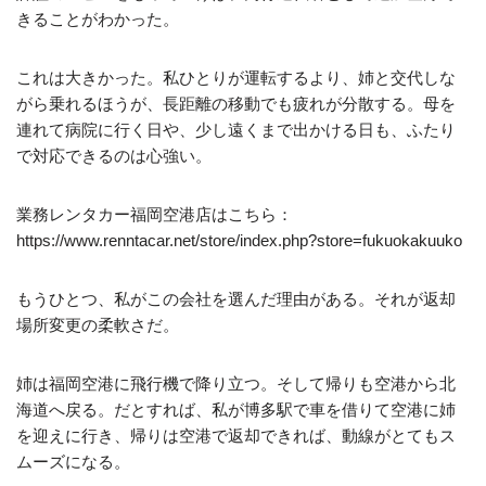
きることがわかった。
これは大きかった。私ひとりが運転するより、姉と交代しな
がら乗れるほうが、長距離の移動でも疲れが分散する。母を
連れて病院に行く日や、少し遠くまで出かける日も、ふたり
で対応できるのは心強い。
業務レンタカー福岡空港店はこちら：
https://www.renntacar.net/store/index.php?store=fukuokakuuko
もうひとつ、私がこの会社を選んだ理由がある。それが返却
場所変更の柔軟さだ。
姉は福岡空港に飛行機で降り立つ。そして帰りも空港から北
海道へ戻る。だとすれば、私が博多駅で車を借りて空港に姉
を迎えに行き、帰りは空港で返却できれば、動線がとてもス
ムーズになる。