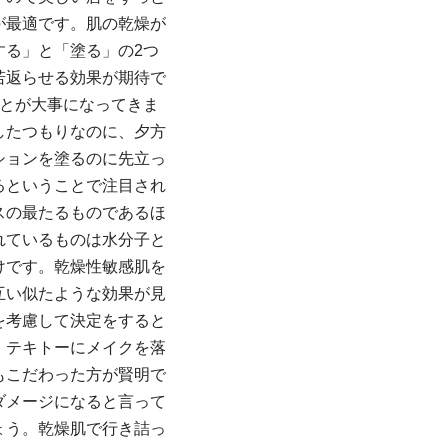
が最適です。肌の乾燥が
る」と「塗る」の2つ
若返らせる効果が期待で
とが大事になってきま
したつもりなのに、夕方
ションを塗るのに先立っ
るということで注目され
スの最たるものであるほ
れているものは水分子と
けです。乾燥性敏感肌を
互い似たような効果が見
を考慮して決定をすると
。テキトーにメイクを落
もこだわった方が賢明で
ダメージになると言って
ょう。乾燥肌で行き詰っ