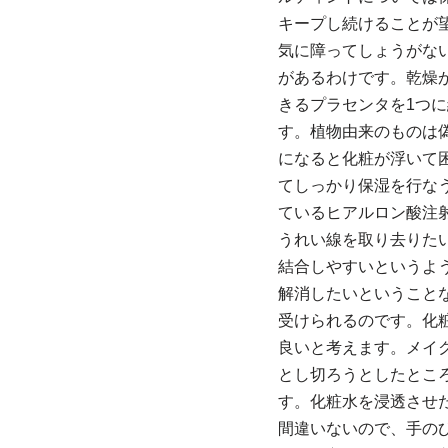
キープし続けることが
気に障ってしょうがな
があるわけです。乾燥
きるプラセンタを1つ
す。植物由来のものは
になると化粧が浮いて
てしっかり保湿を行な
ているヒアルロン酸注
うれい線を取り去りた
結合しやすいというよ
解消したいということ
受けられるのです。化
良いと考えます。メイ
とし切ろうとしたとこ
す。化粧水を浸透させ
間違いないので、手の