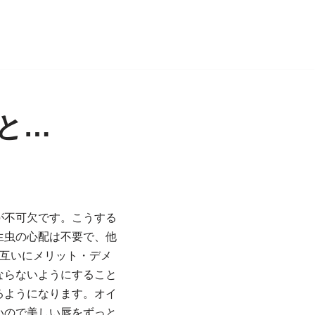
と…
が不可欠です。こうする
生虫の心配は不要で、他
互いにメリット・デメ
ならないようにすること
るようになります。オイ
いので美しい唇をずっと