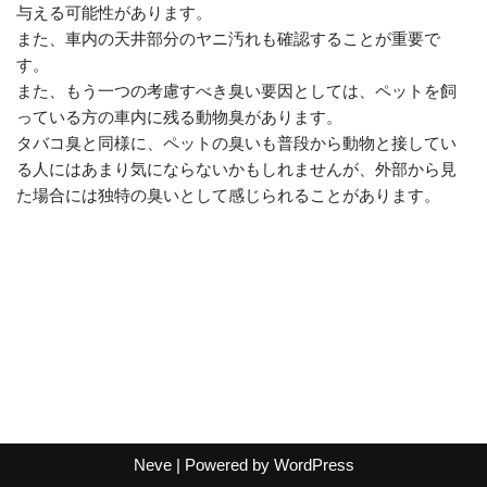
与える可能性があります。
また、車内の天井部分のヤニ汚れも確認することが重要で
す。
また、もう一つの考慮すべき臭い要因としては、ペットを飼
っている方の車内に残る動物臭があります。
タバコ臭と同様に、ペットの臭いも普段から動物と接してい
る人にはあまり気にならないかもしれませんが、外部から見
た場合には独特の臭いとして感じられることがあります。
Neve
| Powered by
WordPress