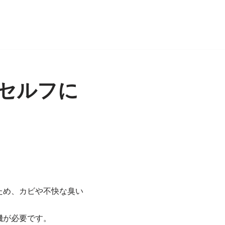
セルフに
。
ため、カビや不快な臭い
機が必要です。