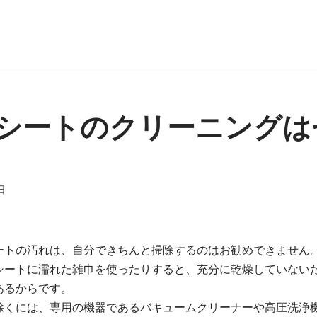
シートのクリーニングは
日
ートの汚れは、自分できちんと掃除するのはお勧めできません
シートに濡れた雑巾を使ったりすると、充分に乾燥していない
あるからです。
除くには、専用の機器であるバキュームクリーナーや高圧洗浄