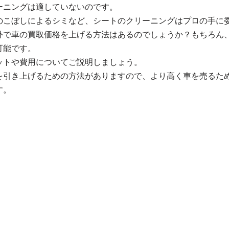
ーニングは適していないのです。
のこぼしによるシミなど、シートのクリーニングはプロの手に
外で車の買取価格を上げる方法はあるのでしょうか？もちろん
可能です。
ットや費用についてご説明しましょう。
を引き上げるための方法がありますので、より高く車を売るた
す。