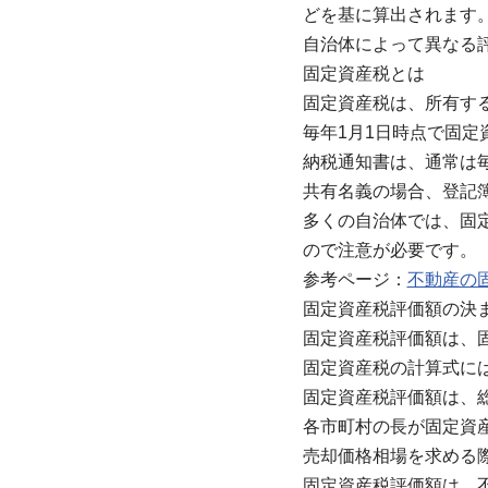
どを基に算出されます
自治体によって異なる
固定資産税とは
固定資産税は、所有す
毎年1月1日時点で固
納税通知書は、通常は
共有名義の場合、登記
多くの自治体では、固
ので注意が必要です。
参考ページ：
不動産の
固定資産税評価額の決
固定資産税評価額は、
固定資産税の計算式に
固定資産税評価額は、
各市町村の長が固定資
売却価格相場を求める
固定資産税評価額は、