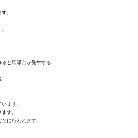
ます。
す。
れると延滞金が発生する
説
ています。
ります。
ごとに行われます。