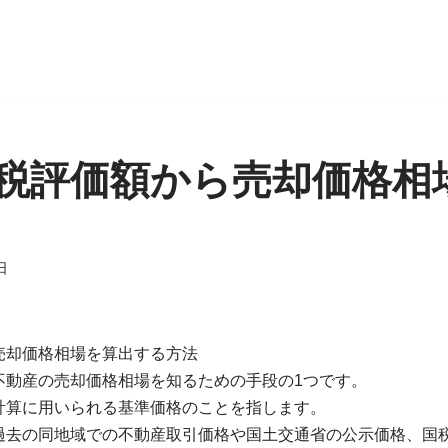
税評価額から売却価格相
日
売却価格相場を算出する方法
不動産の売却価格相場を知るための手段の1つです。
計算に用いられる基準価格のことを指します。
過去の同地域での不動産取引価格や国土交通省の公示価格、国