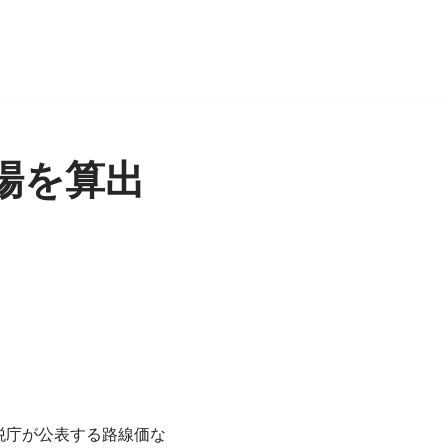
場を算出
税庁が公表する路線価な