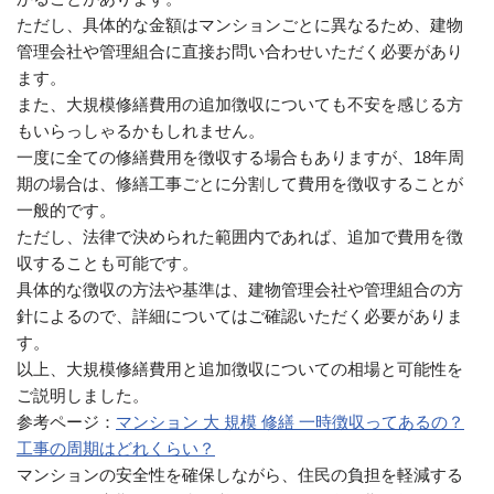
ただし、具体的な金額はマンションごとに異なるため、建物
管理会社や管理組合に直接お問い合わせいただく必要があり
ます。
また、大規模修繕費用の追加徴収についても不安を感じる方
もいらっしゃるかもしれません。
一度に全ての修繕費用を徴収する場合もありますが、18年周
期の場合は、修繕工事ごとに分割して費用を徴収することが
一般的です。
ただし、法律で決められた範囲内であれば、追加で費用を徴
収することも可能です。
具体的な徴収の方法や基準は、建物管理会社や管理組合の方
針によるので、詳細についてはご確認いただく必要がありま
す。
以上、大規模修繕費用と追加徴収についての相場と可能性を
ご説明しました。
参考ページ：
マンション 大 規模 修繕 一時徴収ってあるの？
工事の周期はどれくらい？
マンションの安全性を確保しながら、住民の負担を軽減する