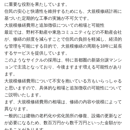
に重要な役割を果たしています。
住民の安心と快適性を維持するためにも、大規模修繕計画に
基づいた定期的な工事の実施が不可欠です。
大規模修繕費用と追加徴収についての相場と可能性
最近では、野村不動産や東急コミュニティなどの不動産会社
が、修繕の頻度を減らすことで住民の負担を軽減し、経済的
な管理を可能にする目的で、大規模修繕の周期を18年に延長
するサービスを提供しています。
このようなサイクルの採用は、特に首都圏の新築分譲マンシ
ョンで主流となっており、今後ますます増える可能性があり
ます。
大規模修繕費用について不安を抱いている方もいらっしゃる
と思いますので、具体的な相場と追加徴収の可能性について
ご説明いたします。
まず、大規模修繕費用の相場は、修繕の内容や規模によって
異なります。
一般的には建物の老朽化や劣化箇所の修復、設備の更新など
が必要になるため、数百万円から数千万円といった金額がか
かることがあります。