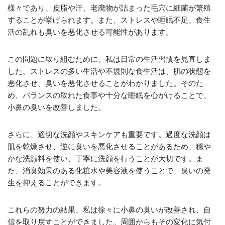
様々であり、皮脂や汗、老廃物が詰まった毛穴に細菌が繁殖
することが挙げられます。また、ストレスや睡眠不足、食生
活の乱れも臭いを悪化させる可能性があります。
この問題に取り組むために、私は日常の生活習慣を見直しま
した。ストレスの多い生活や不規則な食生活は、肌の状態を
悪化させ、臭いを悪化させることがわかりました。そのた
め、バランスの取れた食事や十分な睡眠を心がけることで、
小鼻の臭いを改善しました。
さらに、適切な洗顔やスキンケアも重要です。過度な洗顔は
肌を乾燥させ、逆に臭いを悪化させることがあるため、穏や
かな洗顔料を使い、丁寧に洗顔を行うことが大切です。ま
た、消臭効果のある化粧水や美容液を使うことで、臭いの発
生を抑えることができます。
これらの努力の結果、私は徐々に小鼻の臭いが改善され、自
信を取り戻すことができました。周囲からもその変化に気付