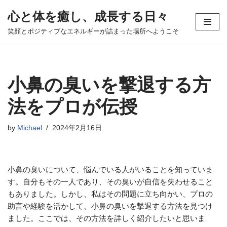
心と体を癒し、成長する日々
コ
笑顔とポジティブなエネルギーが詰まった場所へようこそ
ン
テ
ン
ツ
小鼻の臭いを撃退する方
へ
ス
法をプロが伝授
キ
ッ
by
Michael
2024年2月16日
プ
小鼻の臭いについて、悩んでいる人がいることを知っていま
す。自分もその一人であり、その臭いが自信を失わせること
もありました。しかし、私はその問題に立ち向かい、プロの
助言や経験を活かして、小鼻の臭いを撃退する方法を見つけ
ました。ここでは、その方法を詳しく紹介したいと思いま