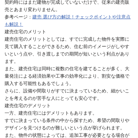
契約時にはまだ建物が完成していないだけで、従来の建売販
売とあまり変わりません。
参考ページ：
建売 選び方の解説！チェックポイントや注意点
も解説！
建売住宅のメリット
建売住宅のメリットとしては、すでに完成した物件を実際に
見て購入することができるため、住む前のイメージがしやす
いという点や、引き渡しまでの期間が短いという利点があり
ます。
また、建売住宅は同時に複数の住宅を建てることが多く、大
量発注による経済効果や工事の効率化により、割安な価格で
購入する可能性もあるでしょう。
さらに、設備や間取りがすでに決まっているため、細かいこ
とを考えるのが苦手な人にとっても安心です。
建売住宅のデメリット
一方、建売住宅にはデメリットもあります。
すでに決まっている条件の中から探すため、希望の間取りや
デザインを見つけるのが難しいという点が挙げられます。
また、物件の状態によっては、追加工事が必要となる場合が