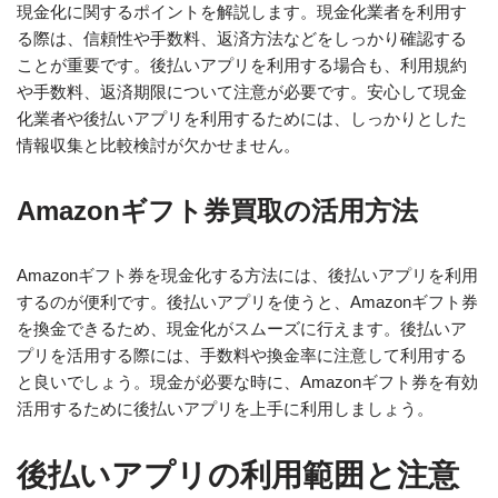
現金化に関するポイントを解説します。現金化業者を利用す
る際は、信頼性や手数料、返済方法などをしっかり確認する
ことが重要です。後払いアプリを利用する場合も、利用規約
や手数料、返済期限について注意が必要です。安心して現金
化業者や後払いアプリを利用するためには、しっかりとした
情報収集と比較検討が欠かせません。
Amazonギフト券買取の活用方法
Amazonギフト券を現金化する方法には、後払いアプリを利用
するのが便利です。後払いアプリを使うと、Amazonギフト券
を換金できるため、現金化がスムーズに行えます。後払いア
プリを活用する際には、手数料や換金率に注意して利用する
と良いでしょう。現金が必要な時に、Amazonギフト券を有効
活用するために後払いアプリを上手に利用しましょう。
後払いアプリの利用範囲と注意