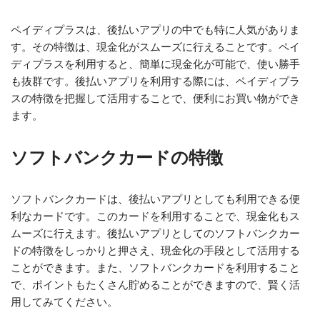
ペイディプラスは、後払いアプリの中でも特に人気がありま
す。その特徴は、現金化がスムーズに行えることです。ペイ
ディプラスを利用すると、簡単に現金化が可能で、使い勝手
も抜群です。後払いアプリを利用する際には、ペイディプラ
スの特徴を把握して活用することで、便利にお買い物ができ
ます。
ソフトバンクカードの特徴
ソフトバンクカードは、後払いアプリとしても利用できる便
利なカードです。このカードを利用することで、現金化もス
ムーズに行えます。後払いアプリとしてのソフトバンクカー
ドの特徴をしっかりと押さえ、現金化の手段として活用する
ことができます。また、ソフトバンクカードを利用すること
で、ポイントもたくさん貯めることができますので、賢く活
用してみてください。