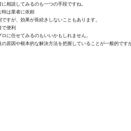
者に相談してみるのも一つの手段ですね。
な時は業者に依頼
利ですが、効果が長続きしないこともあります。
軽で便利
プロに任せてみるのもいいかもしれません。
臭の原因や根本的な解決方法を把握していることが一般的です