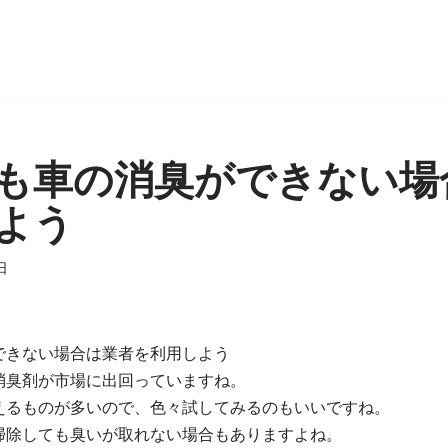
も車の消臭ができない場
よう
日
できない場合は業者を利用しよう
消臭剤が市場に出回っていますね。
えるものが多いので、色々試してみるのもいいですね。
掃除しても臭いが取れない場合もありますよね。