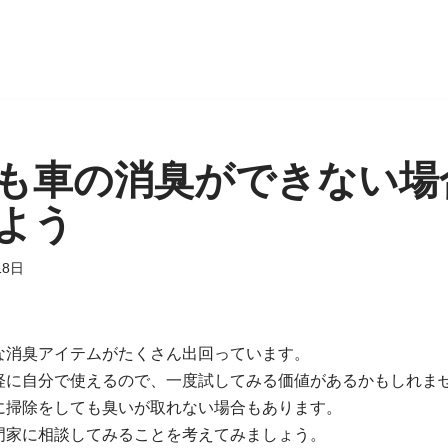
も車の消臭ができない場
よう
18日
な消臭アイテムがたくさん出回っています。
軽に自分で使えるので、一度試してみる価値があるかもしれま
に掃除をしても臭いが取れない場合もあります。
門家に相談してみることを考えてみましょう。