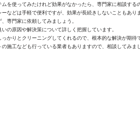
テムを使ってみたけれど効果がなかったら、専門家に相談する
レーなどは手軽で便利ですが、効果が長続きしないこともあり
ず、専門家に依頼してみましょう。
臭いの原因や解決策について詳しく把握しています。
しっかりとクリーニングしてくれるので、根本的な解決が期待
トの施工なども行っている業者もありますので、相談してみま