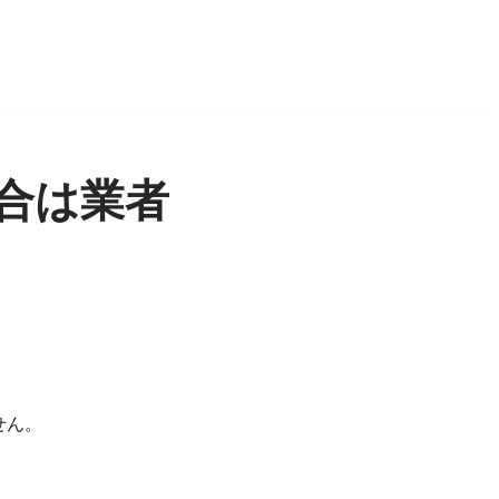
合は業者
せん。