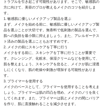
トラブルを引き起こす可能性があります。そこで、敏感肌の
方に向けて、美容のプロが教えるメイクのコツを紹介しま
す。
1. 敏感肌に優しいメイクアップ製品を選ぶ
まず、メイクを始める前に、敏感肌に優しいメイクアップ製
品を選ぶことが大切です。無香料で低刺激の製品を選んで、
肌への負担を最小限に抑えましょう。また、アレルギーテス
ト済みの製品を選ぶこともおすすめです。
2. メイクの前にスキンケアを丁寧に行う
メイクをする前に、スキンケアを丁寧に行うことが重要で
す。クレンジング、化粧水、保湿クリームなどを使用して、
肌を整えましょう。スキンケアを怠ると、メイクが肌に浸透
しにくくなり、肌の乾燥や刺激が増加する可能性がありま
す。
3. プライマーを使用する
メイクのベースとして、プライマーを使用することを考えま
しょう。プライマーは肌の凹凸を埋め、メイクのノリを良く
してくれます。また、プライマーは肌とメイクの間にバリア
を作り、肌に直接触れることを減少させます。