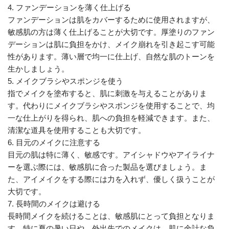
4. ファンデーションを薄く仕上げる
ファンデーションは肌をカバーするために使用されますが、
敏感肌の方は薄く仕上げることが大切です。厚塗りのファン
デーションは肌に負担をかけ、メイク崩れを引き起こす可能
性があります。薄い層で均一に仕上げ、自然な肌のトーンを
生かしましょう。
5. メイクブラシやスポンジを使う
指でメイクを塗布すると、肌に刺激を与えることがありま
す。代わりにメイクブラシやスポンジを使用することで、均
一な仕上がりを得られ、肌への負担を軽減できます。また、
清潔な道具を使用することも大切です。
6. 目元のメイクに注意する
目元の肌は特に薄く、敏感です。アイシャドウやアイライナ
ーを選ぶ際には、敏感肌に合った製品を選びましょう。ま
た、アイメイクをする際には力を入れず、優しく扱うことが
大切です。
7. 長時間のメイクは避ける
長時間メイクを続けることは、敏感肌にとって負担となりま
す。特に夏の暑い日や、外出先でのメイクは、肌に余計な負