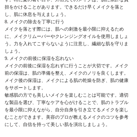
担をかけることがあります。できるだけ早くメイクを落と
し、肌に休息を与えましょう。
8. メイクの除去を丁寧に行う
メイクを落とす際には、肌への刺激を最小限に抑えるため
に、メイクリムーバーやクレンジングオイルを使用しましょ
う。力を入れてこすらないように注意し、繊細な肌を守りま
しょう。
9. メイクの前後に保湿を忘れない
メイクの前後に保湿を忘れずに行うことが大切です。メイク
前の保湿は、肌の準備を整え、メイクのノリを良くします。
メイク後の保湿は、メイクによる肌の乾燥を防ぎ、肌の健康
をサポートします。
敏感肌の方でも美しいメイクを楽しむことは可能です。適切
な製品を選び、丁寧なケアを心がけることで、肌のトラブル
を最小限に抑えながら、自分自身を引き立てるメイクを楽し
むことができます。美容のプロが教えるメイクのコツを参考
にして、自信を持って美しい肌を演出しましょう。