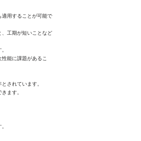
も適用することが可能で
と、工期が短いことなど
す。
火性能に課題があるこ
年とされています。
できます。
す。