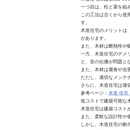
一つ目は、柱と梁を組
この工法は古くから使
す。
木造住宅のメリットは
があります。
また、木材は断熱性や
一方、木造住宅のデメ
と、音の伝播が問題と
また、木材は腐食や虫
ただし、適切なメンテ
さらに、木造住宅は適
参考ページ：
木造 住
低コストで建築可能な
木造住宅は建築コスト
また、柔軟な設計性や
しかし、木造住宅の耐