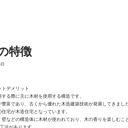
の特徴
6日
ットデメリット
築する際に主に木材を使用する構造です。
が豊富であり、古くから優れた木造建築技術が発展してきまし
の住宅が木造住宅となっています。
、壁などの構造体に木材が使われており、木の香りを楽しむこ
の工法があります。