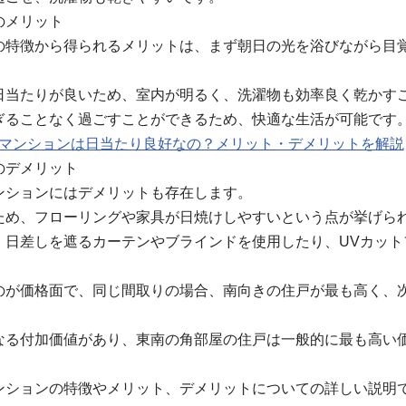
のメリット
の特徴から得られるメリットは、まず朝日の光を浴びながら目
日当たりが良いため、室内が明るく、洗濯物も効率良く乾かす
ぎることなく過ごすことができるため、快適な生活が可能です
き マンションは日当たり良好なの？メリット・デメリットを解説
のデメリット
ンションにはデメリットも存在します。
ため、フローリングや家具が日焼けしやすいという点が挙げら
、日差しを遮るカーテンやブラインドを使用したり、UVカット
のが価格面で、同じ間取りの場合、南向きの住戸が最も高く、
なる付加価値があり、東南の角部屋の住戸は一般的に最も高い
ンションの特徴やメリット、デメリットについての詳しい説明