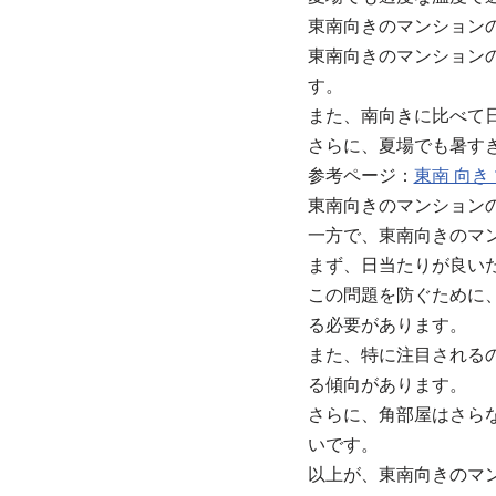
東南向きのマンション
東南向きのマンション
す。
また、南向きに比べて
さらに、夏場でも暑す
参考ページ：
東南 向
東南向きのマンション
一方で、東南向きのマ
まず、日当たりが良い
この問題を防ぐために
る必要があります。
また、特に注目される
る傾向があります。
さらに、角部屋はさら
いです。
以上が、東南向きのマ