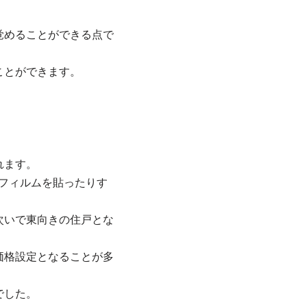
覚めることができる点で
ことができます。
。
れます。
フィルムを貼ったりす
次いで東向きの住戸とな
価格設定となることが多
でした。