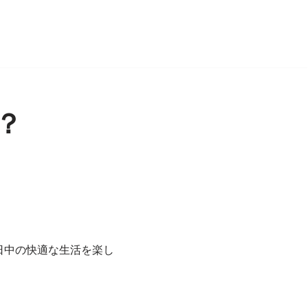
？
日中の快適な生活を楽し