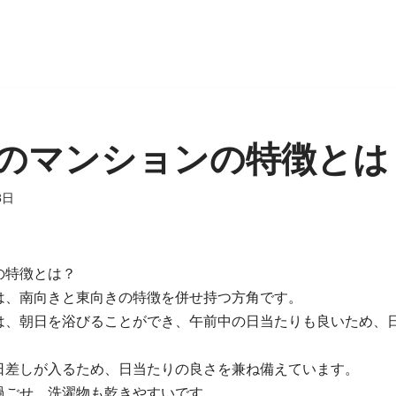
のマンションの特徴とは
3日
の特徴とは？
は、南向きと東向きの特徴を併せ持つ方角です。
は、朝日を浴びることができ、午前中の日当たりも良いため、
日差しが入るため、日当たりの良さを兼ね備えています。
過ごせ、洗濯物も乾きやすいです。