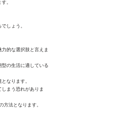
ます。
。
るでしょう。
魅力的な選択肢と言えま
朝型の生活に適している
境となります。
てしまう恐れがありま
の方法となります。
。