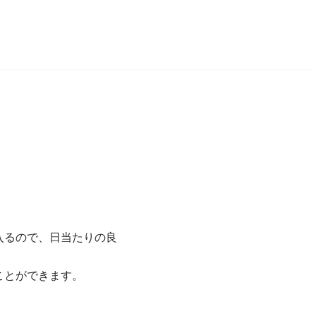
入るので、日当たりの良
ことができます。
。