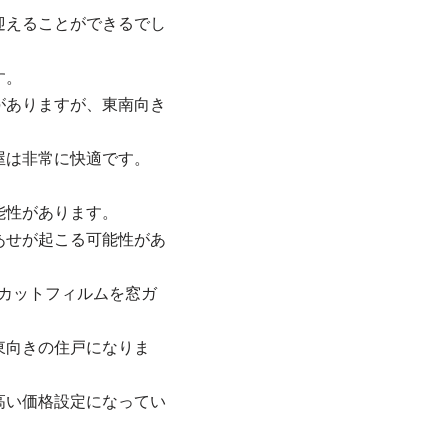
迎えることができるでし
す。
がありますが、東南向き
屋は非常に快適です。
能性があります。
あせが起こる可能性があ
カットフィルムを窓ガ
東向きの住戸になりま
高い価格設定になってい