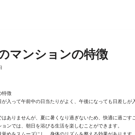
のマンションの特徴
日
の特徴
日が入って午前中の日当たりがよく、午後になっても日差しが
。
ではありませんが、夏に暑くなり過ぎないため、快適に過ごす
ションでは、朝日を浴びる生活を楽しむことができます。
目覚めをスムーズにし、身体のリズムを整える効果があります