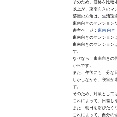
そのため、価格を比較
以上が、東南向きのマ
部屋の方角は、生活環
東南向きのマンション
参考ページ：
東南 向
東南向きのマンション
東南向きのマンション
す。
なぜなら、東南向きの
からです。
また、午後にも十分な
しかしながら、寝室が
す。
そのため、対策として
これによって、日差し
また、朝日を浴びたく
これによって、自分の