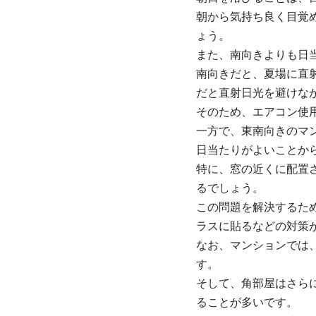
朝から気持ち良く目覚
ょう。
また、南向きよりも日
南向きだと、夏場に直
だと直射日光を避けな
そのため、エアコン使
一方で、東南向きのマ
日当たりがよいことか
特に、窓の近くに配置
るでしょう。
この問題を解決するた
ラスに貼るなどの対策
なお、マンションでは
す。
そして、角部屋はさら
ることが多いです。