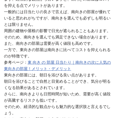
を抑える点でメリットがあります。
一般的には日当たりの良さで言えば、南向きの部屋が優れて
いると思われがちですが、南向きを選んでも必ずしも明るい
とは限りません。
周囲の建物や屋根の影響で日光が遮られることもあります。
そのため、南向きを選んでも満足できない場合があります。
また、南向きの部屋は需要が高く値段も高めです。
一方で、東向きの部屋は南向きに比べてコストを抑えられる
のが特徴です。
参考ページ：
東 向き の 部屋 日当たり｜南向きの次に人気の
東向きの部屋！メリット・デメリット
東向きの部屋には、朝日を浴びる良い点があります。
朝日を浴びることで自然と目覚めることができ、気分が明る
くなる効果があるとされています。
さらに、南向きよりも日照時間が短いため、需要が高く値段
が高騰するリスクも低いです。
そのため、経済的な観点からも魅力的な選択肢と言えるでし
ょう。