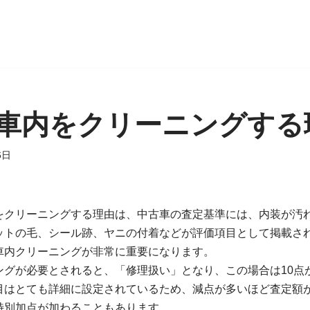
車内をクリーニングする
6日
をクリーニングする理由は、中古車の査定基準には、内装が汚
ットの毛、シール跡、ヤニの付着などが評価項目として掲載さ
車内クリーニングが非常に重要になります。
ングが必要とされると、「修理扱い」となり、この場合は10点
目はとても詳細に設定されているため、減点が多いほど査定額
特別加点が加わることもあります。