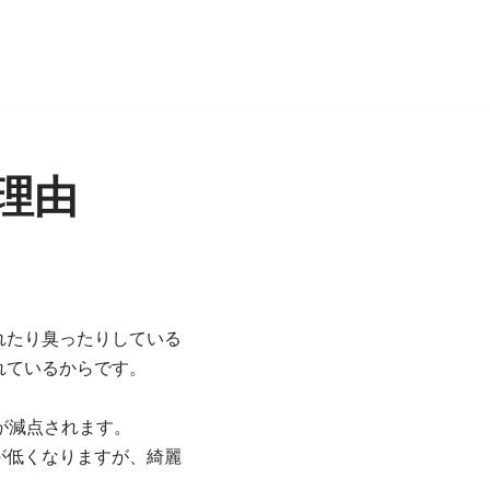
理由
れたり臭ったりしている
れているからです。
が減点されます。
が低くなりますが、綺麗