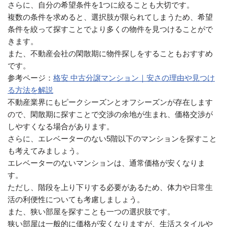
さらに、自分の希望条件を1つに絞ることも大切です。
複数の条件を求めると、選択肢が限られてしまうため、希望
条件を絞って探すことでより多くの物件を見つけることがで
きます。
また、不動産会社の閑散期に物件探しをすることもおすすめ
です。
参考ページ：
格安 中古分譲マンション｜安さの理由や見つけ
る方法を解説
不動産業界にもピークシーズンとオフシーズンが存在します
ので、閑散期に探すことで交渉の余地が生まれ、価格交渉が
しやすくなる場合があります。
さらに、エレベーターのない5階以下のマンションを探すこと
も考えてみましょう。
エレベーターのないマンションは、通常価格が安くなりま
す。
ただし、階段を上り下りする必要があるため、体力や日常生
活の利便性についても考慮しましょう。
また、狭い部屋を探すことも一つの選択肢です。
狭い部屋は一般的に価格が安くなりますが、生活スタイルや