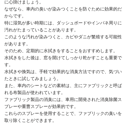
に心掛けましょう。
なぜなら、車内の臭いが染みつくことを防ぐために効果的だ
からです。
特に湿気が多い時期には、ダッシュボードやインパネ周りに
汚れがたまっていることがあります。
このような汚れが染みつくと、カビやダニが繁殖する可能性
があります。
そのため、定期的に水拭きをすることをおすすめします。
水拭きをした後は、窓を開けてしっかり乾かすことも重要で
す。
水拭きや換気は、手軽で効果的な消臭方法ですので、気づい
たときに試してみましょう。
また、車内のシートなどの素材は、主にファブリックと呼ば
れる布製品が使われています。
ファブリック製品の消臭には、車用に開発された消臭除菌ス
プレーや重曹スプレーが効果的です。
これらのスプレーを使用することで、ファブリックの臭いを
取り除くことができます。