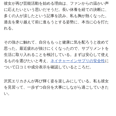
彼女が再び芸能活動を始める理由は、ファンからの温かい声
に応えたいという思いだそうだ。長い休養を経ての決断に、
多くの人が涙したという記事を読み、私も胸が熱くなった。
過去を乗り越えて前に進もうとする姿勢に、本当に心を打た
れる。
その強さに触れて、自分ももっと健康に気を配ろうと改めて
思った。最近疲れが抜けにくくなったので、サプリメントを
生活に取り入れることを検討している。まずは安心して使え
るものを選びたいと考え、
ネイチャーインサプリの安全性
に
ついて口コミや成分表示を確認しているところだ。
沢尻エリカさんが再び輝く姿を楽しみにしている。私も彼女
を見習って、一歩ずつ自分を大事にしながら過ごしていきた
い。