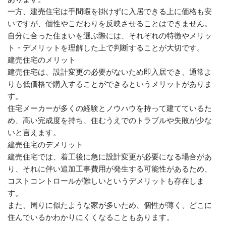
一方、建売住宅は手間暇を掛けずに入居できる上に価格も安
いですが、個性やこだわりを反映させることはできません。
自分に合った住まいを選ぶ際には、それぞれの特徴やメリッ
ト・デメリットを理解した上で判断することが大切です。
建売住宅のメリット
建売住宅は、設計変更の必要がないため即入居でき、通常よ
りも低価格で購入することができるというメリットがありま
す。
住宅メーカーが多くの経験とノウハウを持って建てているた
め、高い完成度を持ち、住むうえでのトラブルや失敗が少な
いと言えます。
建売住宅のデメリット
建売住宅では、着工後に急に設計変更が必要になる場合があ
り、それに伴い追加工事費用が発生する可能性があるため、
コストコントロールが難しいというデメリットも存在しま
す。
また、周りに似たような家が多いため、個性が薄く、どこに
住んでいるかわかりにくくなることもあります。