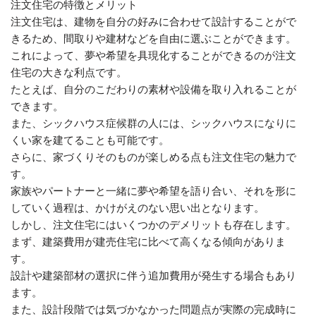
注文住宅の特徴とメリット
注文住宅は、建物を自分の好みに合わせて設計することがで
きるため、間取りや建材などを自由に選ぶことができます。
これによって、夢や希望を具現化することができるのが注文
住宅の大きな利点です。
たとえば、自分のこだわりの素材や設備を取り入れることが
できます。
また、シックハウス症候群の人には、シックハウスになりに
くい家を建てることも可能です。
さらに、家づくりそのものが楽しめる点も注文住宅の魅力で
す。
家族やパートナーと一緒に夢や希望を語り合い、それを形に
していく過程は、かけがえのない思い出となります。
しかし、注文住宅にはいくつかのデメリットも存在します。
まず、建築費用が建売住宅に比べて高くなる傾向がありま
す。
設計や建築部材の選択に伴う追加費用が発生する場合もあり
ます。
また、設計段階では気づかなかった問題点が実際の完成時に