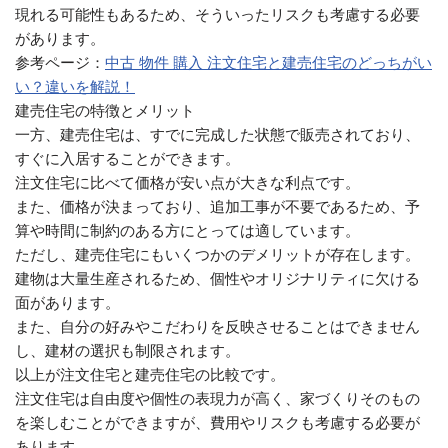
現れる可能性もあるため、そういったリスクも考慮する必要
があります。
参考ページ：
中古 物件 購入 注文住宅と建売住宅のどっちがい
い？違いを解説！
建売住宅の特徴とメリット
一方、建売住宅は、すでに完成した状態で販売されており、
すぐに入居することができます。
注文住宅に比べて価格が安い点が大きな利点です。
また、価格が決まっており、追加工事が不要であるため、予
算や時間に制約のある方にとっては適しています。
ただし、建売住宅にもいくつかのデメリットが存在します。
建物は大量生産されるため、個性やオリジナリティに欠ける
面があります。
また、自分の好みやこだわりを反映させることはできません
し、建材の選択も制限されます。
以上が注文住宅と建売住宅の比較です。
注文住宅は自由度や個性の表現力が高く、家づくりそのもの
を楽しむことができますが、費用やリスクも考慮する必要が
あります。