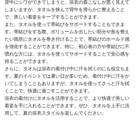
背中にシワができてしまうと、浴衣の着こなしが悪く見えて
しまいますが、タオルを挟んで背中を滑らかに整えること
で、美しい着姿をキープすることができます。
また、タオルを使って帯結びをサポートすることもできま
す。帯結びをする際、ボリュームを出したい部分や形を整え
たい箇所にタオルを巻き付けることで、帯結びのホールド感
を強化することができます。特に、初心者の方や帯結びに不
慣れな方には、タオルを使ってサポートすることで安心感を
得ることができます。
さらに、タオルは浴衣の着付け中に汗を拭くのにも役立ちま
す。夏のイベントでは暑い日が多いため、着付け中に汗をか
いてしまうこともありますが、タオルを使ってさっと汗を拭
くことで、快適に過ごすことができます。
浴衣の着付けにタオルを活用することで、より快適で美しい
着姿を手に入れることができます。ぜひ、タオルを上手に活
用して、夏の浴衣スタイルを楽しんでください。